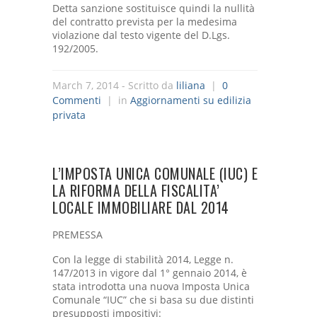
Detta sanzione sostituisce quindi la nullità
del contratto prevista per la medesima
violazione dal testo vigente del D.Lgs.
192/2005.
March 7, 2014
- Scritto da
liliana
|
0
Commenti
| in
Aggiornamenti su edilizia
privata
L’IMPOSTA UNICA COMUNALE (IUC) E
LA RIFORMA DELLA FISCALITA’
LOCALE IMMOBILIARE DAL 2014
PREMESSA
Con la legge di stabilità 2014, Legge n.
147/2013 in vigore dal 1° gennaio 2014, è
stata introdotta una nuova
Imposta Unica
Comunale
“IUC” che si basa su
due distinti
presupposti impositivi: