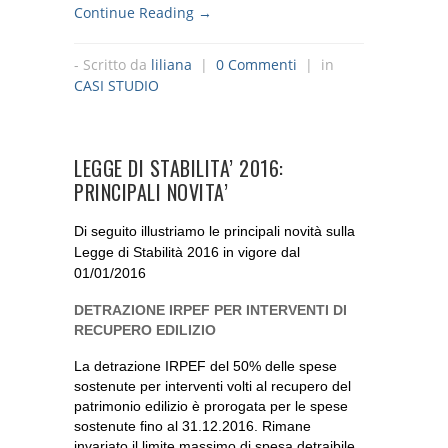
Continue Reading →
- Scritto da
liliana
|
0 Commenti
| in
CASI STUDIO
LEGGE DI STABILITA’ 2016:
PRINCIPALI NOVITA’
Di seguito illustriamo le principali novità sulla
Legge di Stabilità 2016 in vigore dal
01/01/2016
DETRAZIONE IRPEF PER INTERVENTI DI
RECUPERO EDILIZIO
La detrazione IRPEF del 50% delle spese
sostenute per interventi volti al recupero del
patrimonio edilizio è
prorogata per le spese
sostenute fino al 31.12.2016. Rimane
invariato il limite massimo di spesa detraibile