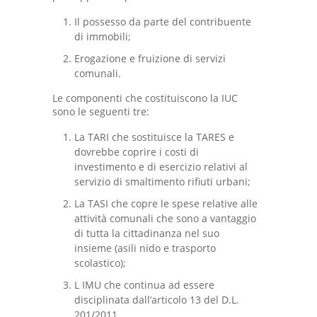
Il
possesso da parte del contribuente
di immobili
;
Erogazione e fruizione di
servizi
comunali.
Le componenti che costituiscono la IUC
sono le seguenti tre:
La
TARI
che sostituisce la TARES e
dovrebbe coprire i costi di
investimento e di esercizio relativi al
servizio di
smaltimento rifiuti urbani;
La
TASI
che copre le spese relative alle
attività comunali che sono a vantaggio
di tutta la cittadinanza nel suo
insieme
(asili nido e trasporto
scolastico);
L
IMU
che
continua ad essere
disciplinata dall’articolo 13 del D.L.
201/2011