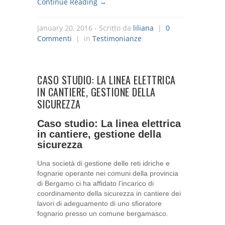
Continue Reading →
January 20, 2016
- Scritto da
liliana
|
0
Commenti
| in
Testimonianze
CASO STUDIO: LA LINEA ELETTRICA
IN CANTIERE, GESTIONE DELLA
SICUREZZA
Caso studio: La linea elettrica
in cantiere, gestione della
sicurezza
Una società di gestione delle reti idriche e
fognarie operante nei comuni della provincia
di Bergamo ci ha affidato l’incarico di
coordinamento della sicurezza in cantiere dei
lavori
di adeguamento di uno sfioratore
fognario presso un comune bergamasco.