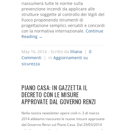
riassumerà tutte le norme sulla
prevenzione incendi da applicare alle
strutture soggette al controllo dei Vigili del
Fuoco proponendo strumenti di
progettazione semplici, versatili e concordi
con la normativa internazionale.
Continue
Reading →
May 16, 2014
- Scritto da
liliana
|
0
Commenti
| in
Aggiornamenti su
sicurezza
PIANO CASA: IN GAZZETTA IL
DECRETO CON LE MISURE
APPROVATE DAL GOVERNO RENZI
Nella nostra newsletter opere civili n. 3 di marzo
2014 abbiamo riassunto le nuove misure approvate
dal Governo Renzi sul Piano Casa. Dal 29/03/2014