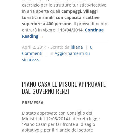
esercizio per le strutture turistico-ricettive
in aria aperta quali
campeggi, villaggi
turistici e simili, con capacità ricettive
superiore a 400 persone.
Il provvedimento
entrerà in vigore il
13/04/2014.
Continue
Reading →
April 2, 2014
- Scritto da
liliana
|
0
Commenti
| in
Aggiornamenti su
sicurezza
PIANO CASA LE MISURE APPROVATE
DAL GOVERNO RENZI
PREMESSA
E’ stato approvato con Consiglio dei
Ministri del 12/03/2014 il decreto legge
“Piano Casa” per far fronte al disagio
abitativo e per il rilancio del settore