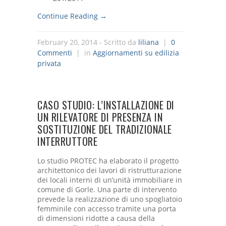
Continue Reading →
February 20, 2014
- Scritto da
liliana
|
0
Commenti
| in
Aggiornamenti su edilizia
privata
CASO STUDIO: L’INSTALLAZIONE DI
UN RILEVATORE DI PRESENZA IN
SOSTITUZIONE DEL TRADIZIONALE
INTERRUTTORE
Lo studio PROTEC ha elaborato il progetto
architettonico dei lavori di ristrutturazione
dei locali interni di un’unità immobiliare in
comune di Gorle. Una parte di intervento
prevede la realizzazione di uno spogliatoio
femminile con accesso tramite una porta
di dimensioni ridotte a causa della