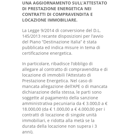
UNA AGGIORNAMENTO SULL’ATTESTATO
DI PRESTAZIONE ENERGETICA NEI
CONTRATTI DI COMPRAVENDITA E
LOCAZIONE IMMOBILIARE.
La Legge 9/2014 di conversione del D.L.
145/2013 recante disposizioni per l’avvio
del Piano “Destinazione Italia” è stata
pubblicata ed indica misure in tema di
certificazione energetica.
In particolare, ribadisce l’obbligo di
allegare al contratto di compravendita e di
locazione di immobili l’Attestato di
Prestazione Energetica. Nel caso di
mancata allegazione dell’APE o di mancata
dichiarazione della stessa, le parti sono
soggette al pagamento della sanzione
amministrativa pecuniaria da € 3.000,0 a €
18.000,00 (da € 1.000,00 a € 4.000,00 per i
contratti di locazione di singole unità
immobiliari, e ridotta alla metà se la
durata della locazione non supera i 3
anni).