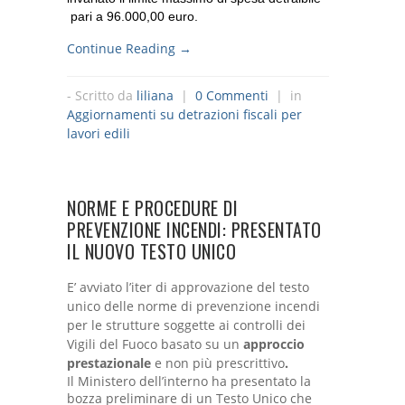
pari a 96.000,00 euro.
Continue Reading →
- Scritto da
liliana
|
0 Commenti
| in
Aggiornamenti su detrazioni fiscali per
lavori edili
NORME E PROCEDURE DI
PREVENZIONE INCENDI: PRESENTATO
IL NUOVO TESTO UNICO
E’ avviato l’iter di approvazione del testo
unico delle norme di prevenzione incendi
per le strutture soggette ai controlli dei
Vigili del Fuoco basato su un
approccio
prestazionale
e non più prescrittivo
.
Il Ministero dell’interno ha presentato la
bozza preliminare di un Testo Unico che