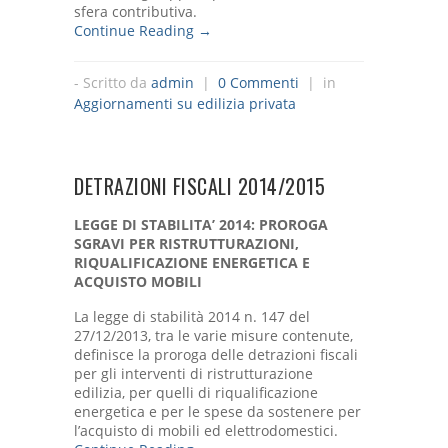
sfera contributiva.
Continue Reading →
- Scritto da
admin
|
0 Commenti
| in
Aggiornamenti su edilizia privata
DETRAZIONI FISCALI 2014/2015
LEGGE DI STABILITA’ 2014: PROROGA
SGRAVI PER RISTRUTTURAZIONI,
RIQUALIFICAZIONE ENERGETICA E
ACQUISTO MOBILI
La legge di stabilità 2014 n. 147 del
27/12/2013, tra le varie misure contenute,
definisce la proroga delle detrazioni fiscali
per gli interventi di ristrutturazione
edilizia, per quelli di riqualificazione
energetica e per le spese da sostenere per
l’acquisto di mobili ed elettrodomestici.