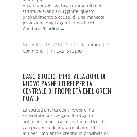
Alcuni dei vetri verticali erano rotti e le
strutture erano arrugginite, questo
probabilmente a causa di una mancata
protezione dagli agenti atmosferici.
Continue Reading →
November 15, 2013
- Scritto da
admin
|
0
Commenti
| in
CASI STUDIO
CASO STUDIO: L’INSTALLAZIONE DI
NUOVO PANNELLO REI PER LA
CENTRALE DI PROPRIETÀ ENEL GREEN
POWER
La società Enel Greeen Power ci ha
consultato per svolgere il progetto
antincendio per trasformatori elettrici fissi
con presenza di liquido isolante > 1
m3 per l’impianto Corenno in provincia di