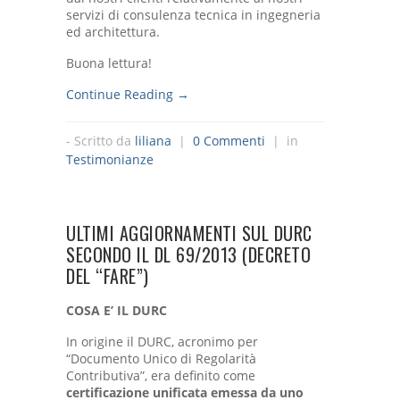
servizi di consulenza tecnica in ingegneria
ed architettura.
Buona lettura!
Continue Reading →
- Scritto da
liliana
|
0 Commenti
| in
Testimonianze
ULTIMI AGGIORNAMENTI SUL DURC
SECONDO IL DL 69/2013 (DECRETO
DEL “FARE”)
COSA E’ IL DURC
In origine il DURC, acronimo per
“Documento Unico di Regolarità
Contributiva”, era definito come
certificazione unificata emessa da uno