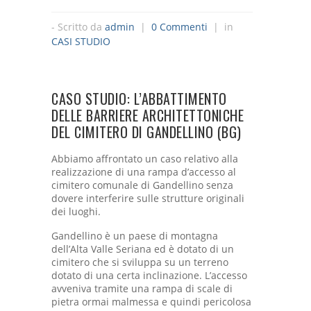
- Scritto da
admin
|
0 Commenti
| in
CASI STUDIO
CASO STUDIO: L’ABBATTIMENTO
DELLE BARRIERE ARCHITETTONICHE
DEL CIMITERO DI GANDELLINO (BG)
Abbiamo affrontato un caso relativo alla
realizzazione di una rampa d’accesso al
cimitero comunale di Gandellino senza
dovere interferire sulle strutture originali
dei luoghi.
Gandellino è un paese di montagna
dell’Alta Valle Seriana ed è dotato di un
cimitero che si sviluppa su un terreno
dotato di una certa inclinazione. L’accesso
avveniva tramite una rampa di scale di
pietra ormai malmessa e quindi pericolosa