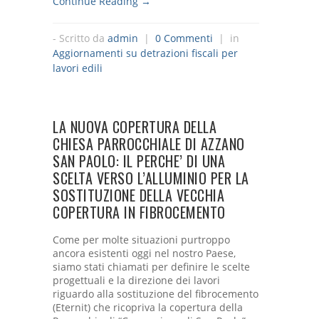
Continue Reading →
- Scritto da
admin
|
0 Commenti
| in
Aggiornamenti su detrazioni fiscali per
lavori edili
LA NUOVA COPERTURA DELLA
CHIESA PARROCCHIALE DI AZZANO
SAN PAOLO: IL PERCHE’ DI UNA
SCELTA VERSO L’ALLUMINIO PER LA
SOSTITUZIONE DELLA VECCHIA
COPERTURA IN FIBROCEMENTO
Come per molte situazioni purtroppo
ancora esistenti oggi nel nostro Paese,
siamo stati chiamati per definire le scelte
progettuali e la direzione dei lavori
riguardo alla sostituzione del fibrocemento
(Eternit) che ricopriva la copertura della