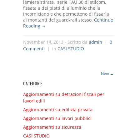
lamiera stirata, serie TAU 30 di stilcom,
fissata a dei piatti di alluminio che la
incorniciano e che permettono di fissarla
ai montanti del guard-rail stesso.
Continue
Reading →
November 14, 2013
- Scritto da
admin
|
0
Commenti
| in
CASI STUDIO
Next
→
CATEGORIE
Aggiornamenti su detrazioni fiscali per
lavori edili
Aggiornamenti su edilizia privata
Aggiornamenti su lavori pubblici
Aggiornamenti su sicurezza
CASI STUDIO