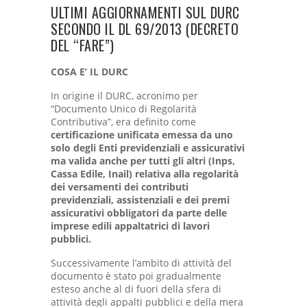
ULTIMI AGGIORNAMENTI SUL DURC
SECONDO IL DL 69/2013 (DECRETO
DEL “FARE”)
COSA E’ IL DURC
In origine il DURC, acronimo per
“Documento Unico di Regolarità
Contributiva”, era definito come
certificazione unificata emessa da uno
solo degli Enti previdenziali e assicurativi
ma valida anche per tutti gli altri (Inps,
Cassa Edile, Inail) relativa alla regolarità
dei versamenti dei contributi
previdenziali, assistenziali e dei premi
assicurativi obbligatori da parte delle
imprese edili appaltatrici di lavori
pubblici.
Successivamente l’ambito di attività del
documento è stato poi gradualmente
esteso anche al di fuori della sfera di
attività degli appalti pubblici e della mera