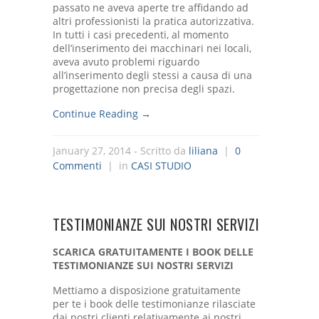
passato ne aveva aperte tre affidando ad
altri professionisti la pratica autorizzativa.
In tutti i casi precedenti, al momento
dell’inserimento dei macchinari nei locali,
aveva avuto problemi riguardo
all’inserimento degli stessi a causa di una
progettazione non precisa degli spazi.
Continue Reading →
January 27, 2014
- Scritto da
liliana
|
0
Commenti
| in
CASI STUDIO
TESTIMONIANZE SUI NOSTRI SERVIZI
SCARICA GRATUITAMENTE I BOOK DELLE
TESTIMONIANZE SUI NOSTRI SERVIZI
Mettiamo a disposizione gratuitamente
per te i book delle testimonianze rilasciate
dai nostri clienti relativamente ai nostri